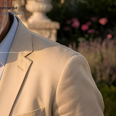
sécurisé
é par notaire