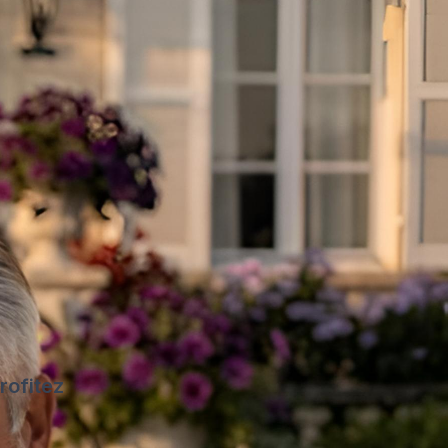
rofitez